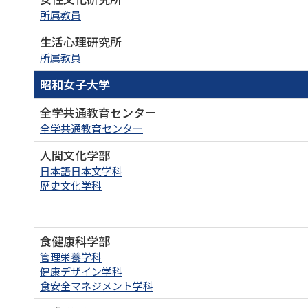
所属教員
生活心理研究所
所属教員
昭和女子大学
全学共通教育センター
全学共通教育センター
人間文化学部
日本語日本文学科
歴史文化学科
食健康科学部
管理栄養学科
健康デザイン学科
食安全マネジメント学科