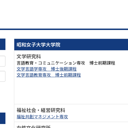
昭和女子大学大学院
文学研究科
言語教育・コミュニケーション専攻 博士前期課程
文学言語学専攻 博士後期課程
文学言語教育専攻 博士前期課程
。
福祉社会・経営研究科
福祉共創マネジメント専攻
女性文化研究所