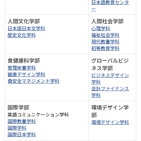
日本語教育センタ
ー
人間文化学部
人間社会学部
日本語日本文学科
心理学科
歴史文化学科
福祉社会学科
現代教養学科
初等教育学科
食健康科学部
グローバルビジ
ネス学部
管理栄養学科
健康デザイン学科
ビジネスデザイン
食安全マネジメント学科
学科
会計ファイナンス
学科
国際学部
環境デザイン学
部
英語コミュニケーション学科
国際教養学科
環境デザイン学科
国際学科
国際日本学科