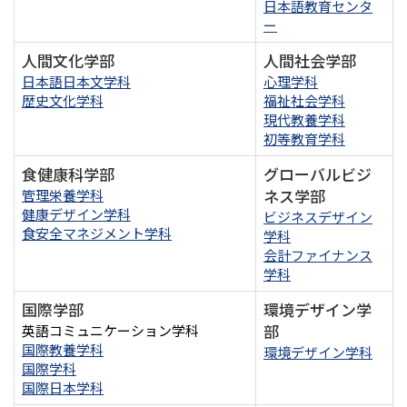
日本語教育センタ
ー
人間文化学部
人間社会学部
日本語日本文学科
心理学科
歴史文化学科
福祉社会学科
現代教養学科
初等教育学科
食健康科学部
グローバルビジ
ネス学部
管理栄養学科
健康デザイン学科
ビジネスデザイン
食安全マネジメント学科
学科
会計ファイナンス
学科
国際学部
環境デザイン学
部
英語コミュニケーション学科
国際教養学科
環境デザイン学科
国際学科
国際日本学科