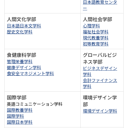
日本語教育センタ
ー
人間文化学部
人間社会学部
日本語日本文学科
心理学科
歴史文化学科
福祉社会学科
現代教養学科
初等教育学科
食健康科学部
グローバルビジ
ネス学部
管理栄養学科
健康デザイン学科
ビジネスデザイン
食安全マネジメント学科
学科
会計ファイナンス
学科
国際学部
環境デザイン学
部
英語コミュニケーション学科
国際教養学科
環境デザイン学科
国際学科
国際日本学科