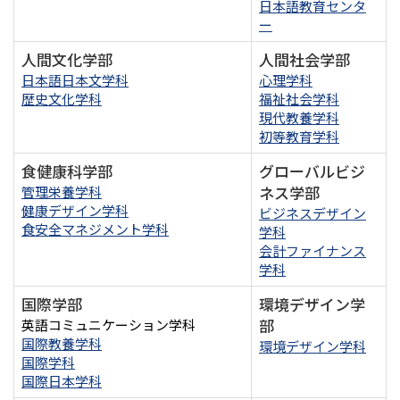
日本語教育センタ
ー
人間文化学部
人間社会学部
日本語日本文学科
心理学科
歴史文化学科
福祉社会学科
現代教養学科
初等教育学科
食健康科学部
グローバルビジ
ネス学部
管理栄養学科
健康デザイン学科
ビジネスデザイン
食安全マネジメント学科
学科
会計ファイナンス
学科
国際学部
環境デザイン学
部
英語コミュニケーション学科
国際教養学科
環境デザイン学科
国際学科
国際日本学科