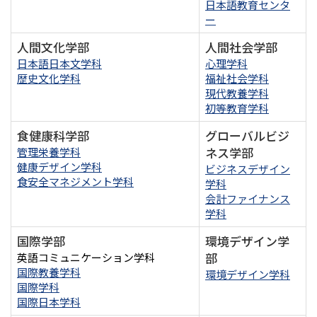
日本語教育センタ
ー
人間文化学部
人間社会学部
日本語日本文学科
心理学科
歴史文化学科
福祉社会学科
現代教養学科
初等教育学科
食健康科学部
グローバルビジ
ネス学部
管理栄養学科
健康デザイン学科
ビジネスデザイン
食安全マネジメント学科
学科
会計ファイナンス
学科
国際学部
環境デザイン学
部
英語コミュニケーション学科
国際教養学科
環境デザイン学科
国際学科
国際日本学科