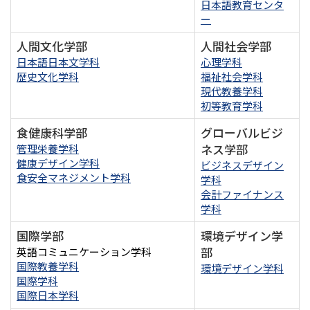
日本語教育センタ
ー
人間文化学部
人間社会学部
日本語日本文学科
心理学科
歴史文化学科
福祉社会学科
現代教養学科
初等教育学科
食健康科学部
グローバルビジ
ネス学部
管理栄養学科
健康デザイン学科
ビジネスデザイン
食安全マネジメント学科
学科
会計ファイナンス
学科
国際学部
環境デザイン学
部
英語コミュニケーション学科
国際教養学科
環境デザイン学科
国際学科
国際日本学科