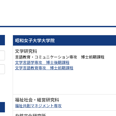
昭和女子大学大学院
文学研究科
言語教育・コミュニケーション専攻 博士前期課程
文学言語学専攻 博士後期課程
文学言語教育専攻 博士前期課程
。
福祉社会・経営研究科
福祉共創マネジメント専攻
女性文化研究所