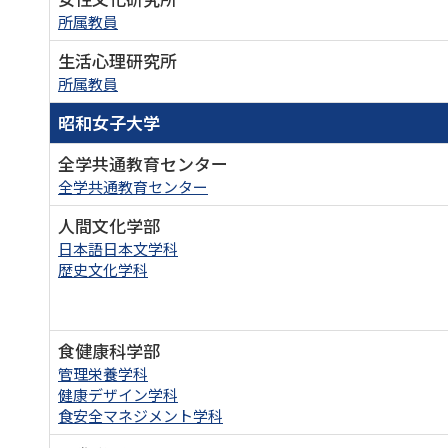
所属教員
生活心理研究所
所属教員
昭和女子大学
全学共通教育センター
全学共通教育センター
人間文化学部
日本語日本文学科
歴史文化学科
食健康科学部
管理栄養学科
健康デザイン学科
食安全マネジメント学科