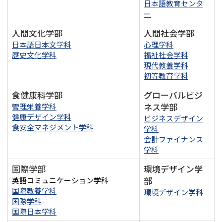
日本語教育センタ
ー
人間文化学部
人間社会学部
日本語日本文学科
心理学科
歴史文化学科
福祉社会学科
現代教養学科
初等教育学科
食健康科学部
グローバルビジ
ネス学部
管理栄養学科
健康デザイン学科
ビジネスデザイン
食安全マネジメント学科
学科
会計ファイナンス
学科
国際学部
環境デザイン学
部
英語コミュニケーション学科
国際教養学科
環境デザイン学科
国際学科
国際日本学科