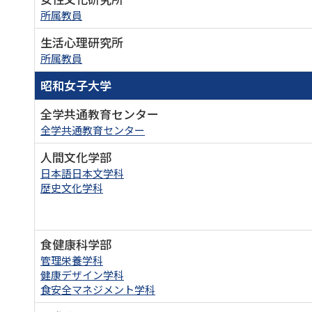
所属教員
生活心理研究所
所属教員
昭和女子大学
全学共通教育センター
全学共通教育センター
人間文化学部
日本語日本文学科
歴史文化学科
食健康科学部
管理栄養学科
健康デザイン学科
食安全マネジメント学科