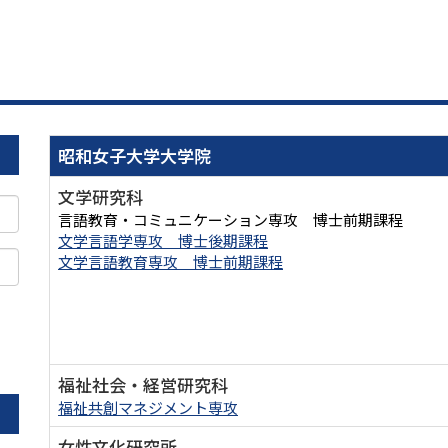
昭和女子大学大学院
文学研究科
言語教育・コミュニケーション専攻 博士前期課程
文学言語学専攻 博士後期課程
文学言語教育専攻 博士前期課程
。
福祉社会・経営研究科
福祉共創マネジメント専攻
女性文化研究所