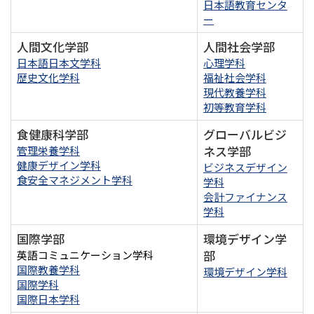
日本語教育センタ
ー
人間文化学部
人間社会学部
日本語日本文学科
心理学科
歴史文化学科
福祉社会学科
現代教養学科
初等教育学科
食健康科学部
グローバルビジ
ネス学部
管理栄養学科
健康デザイン学科
ビジネスデザイン
食安全マネジメント学科
学科
会計ファイナンス
学科
国際学部
環境デザイン学
部
英語コミュニケーション学科
国際教養学科
環境デザイン学科
国際学科
国際日本学科