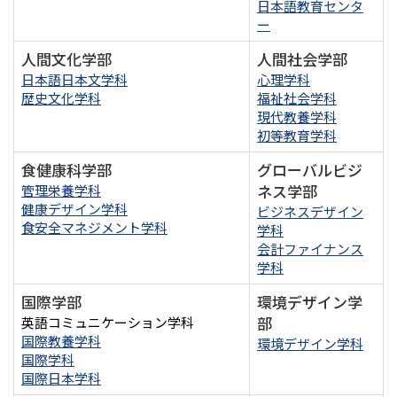
日本語教育センタ
ー
人間文化学部
人間社会学部
日本語日本文学科
心理学科
歴史文化学科
福祉社会学科
現代教養学科
初等教育学科
食健康科学部
グローバルビジ
ネス学部
管理栄養学科
健康デザイン学科
ビジネスデザイン
食安全マネジメント学科
学科
会計ファイナンス
学科
国際学部
環境デザイン学
部
英語コミュニケーション学科
国際教養学科
環境デザイン学科
国際学科
国際日本学科