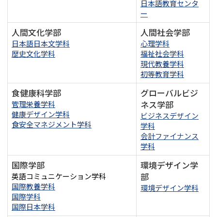
日本語教育センタ
ー
人間文化学部
人間社会学部
日本語日本文学科
心理学科
歴史文化学科
福祉社会学科
現代教養学科
初等教育学科
食健康科学部
グローバルビジ
ネス学部
管理栄養学科
健康デザイン学科
ビジネスデザイン
食安全マネジメント学科
学科
会計ファイナンス
学科
国際学部
環境デザイン学
部
英語コミュニケーション学科
国際教養学科
環境デザイン学科
国際学科
国際日本学科