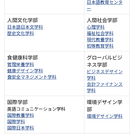
日本語教育センタ
ー
人間文化学部
人間社会学部
日本語日本文学科
心理学科
歴史文化学科
福祉社会学科
現代教養学科
初等教育学科
食健康科学部
グローバルビジ
ネス学部
管理栄養学科
健康デザイン学科
ビジネスデザイン
食安全マネジメント学科
学科
会計ファイナンス
学科
国際学部
環境デザイン学
部
英語コミュニケーション学科
国際教養学科
環境デザイン学科
国際学科
国際日本学科