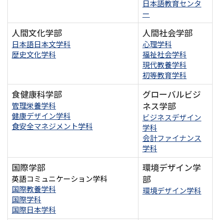
日本語教育センタ
ー
人間文化学部
人間社会学部
日本語日本文学科
心理学科
歴史文化学科
福祉社会学科
現代教養学科
初等教育学科
食健康科学部
グローバルビジ
ネス学部
管理栄養学科
健康デザイン学科
ビジネスデザイン
食安全マネジメント学科
学科
会計ファイナンス
学科
国際学部
環境デザイン学
部
英語コミュニケーション学科
国際教養学科
環境デザイン学科
国際学科
国際日本学科