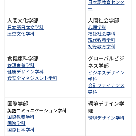
日本語教育センタ
ー
人間文化学部
人間社会学部
日本語日本文学科
心理学科
歴史文化学科
福祉社会学科
現代教養学科
初等教育学科
食健康科学部
グローバルビジ
ネス学部
管理栄養学科
健康デザイン学科
ビジネスデザイン
食安全マネジメント学科
学科
会計ファイナンス
学科
国際学部
環境デザイン学
部
英語コミュニケーション学科
国際教養学科
環境デザイン学科
国際学科
国際日本学科