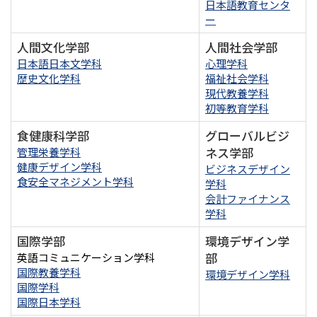
日本語教育センタ
ー
人間文化学部
人間社会学部
日本語日本文学科
心理学科
歴史文化学科
福祉社会学科
現代教養学科
初等教育学科
食健康科学部
グローバルビジ
ネス学部
管理栄養学科
健康デザイン学科
ビジネスデザイン
食安全マネジメント学科
学科
会計ファイナンス
学科
国際学部
環境デザイン学
部
英語コミュニケーション学科
国際教養学科
環境デザイン学科
国際学科
国際日本学科