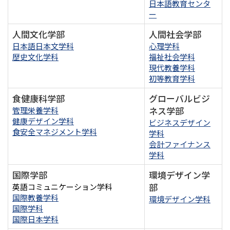
日本語教育センタ
ー
人間文化学部
人間社会学部
日本語日本文学科
心理学科
歴史文化学科
福祉社会学科
現代教養学科
初等教育学科
食健康科学部
グローバルビジ
ネス学部
管理栄養学科
健康デザイン学科
ビジネスデザイン
食安全マネジメント学科
学科
会計ファイナンス
学科
国際学部
環境デザイン学
部
英語コミュニケーション学科
国際教養学科
環境デザイン学科
国際学科
国際日本学科