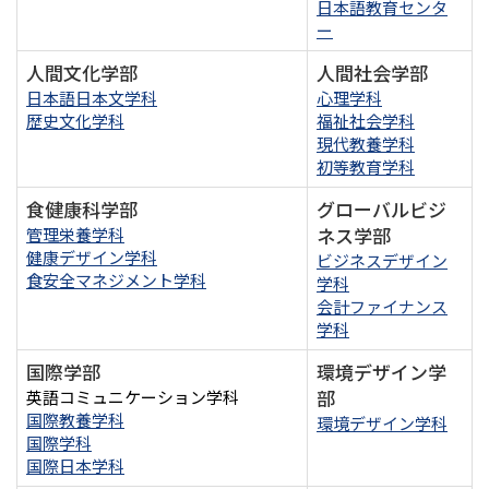
日本語教育センタ
ー
人間文化学部
人間社会学部
日本語日本文学科
心理学科
歴史文化学科
福祉社会学科
現代教養学科
初等教育学科
食健康科学部
グローバルビジ
ネス学部
管理栄養学科
健康デザイン学科
ビジネスデザイン
食安全マネジメント学科
学科
会計ファイナンス
学科
国際学部
環境デザイン学
部
英語コミュニケーション学科
国際教養学科
環境デザイン学科
国際学科
国際日本学科