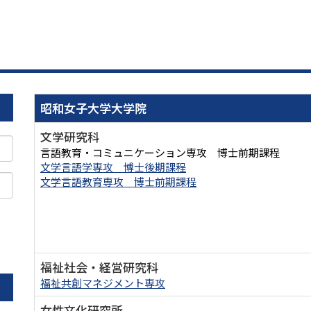
昭和女子大学大学院
文学研究科
言語教育・コミュニケーション専攻 博士前期課程
文学言語学専攻 博士後期課程
文学言語教育専攻 博士前期課程
。
福祉社会・経営研究科
福祉共創マネジメント専攻
女性文化研究所