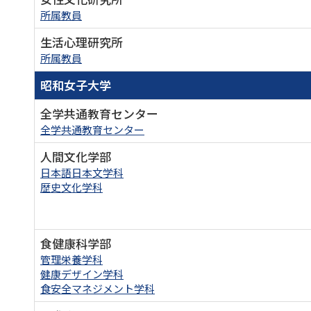
所属教員
生活心理研究所
所属教員
昭和女子大学
全学共通教育センター
全学共通教育センター
人間文化学部
日本語日本文学科
歴史文化学科
食健康科学部
管理栄養学科
健康デザイン学科
食安全マネジメント学科