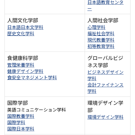
日本語教育センタ
ー
人間文化学部
人間社会学部
日本語日本文学科
心理学科
歴史文化学科
福祉社会学科
現代教養学科
初等教育学科
食健康科学部
グローバルビジ
ネス学部
管理栄養学科
健康デザイン学科
ビジネスデザイン
食安全マネジメント学科
学科
会計ファイナンス
学科
国際学部
環境デザイン学
部
英語コミュニケーション学科
国際教養学科
環境デザイン学科
国際学科
国際日本学科