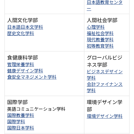
日本語教育センタ
ー
人間文化学部
人間社会学部
日本語日本文学科
心理学科
歴史文化学科
福祉社会学科
現代教養学科
初等教育学科
食健康科学部
グローバルビジ
ネス学部
管理栄養学科
健康デザイン学科
ビジネスデザイン
食安全マネジメント学科
学科
会計ファイナンス
学科
国際学部
環境デザイン学
部
英語コミュニケーション学科
国際教養学科
環境デザイン学科
国際学科
国際日本学科