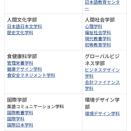
日本語教育センタ
ー
人間文化学部
人間社会学部
日本語日本文学科
心理学科
歴史文化学科
福祉社会学科
現代教養学科
初等教育学科
食健康科学部
グローバルビジ
ネス学部
管理栄養学科
健康デザイン学科
ビジネスデザイン
食安全マネジメント学科
学科
会計ファイナンス
学科
国際学部
環境デザイン学
部
英語コミュニケーション学科
国際教養学科
環境デザイン学科
国際学科
国際日本学科