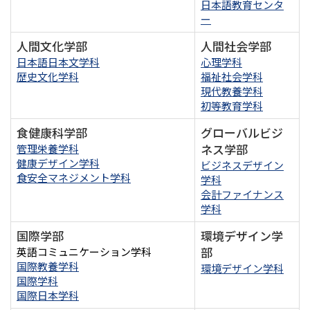
日本語教育センタ
ー
人間文化学部
人間社会学部
日本語日本文学科
心理学科
歴史文化学科
福祉社会学科
現代教養学科
初等教育学科
食健康科学部
グローバルビジ
ネス学部
管理栄養学科
健康デザイン学科
ビジネスデザイン
食安全マネジメント学科
学科
会計ファイナンス
学科
国際学部
環境デザイン学
部
英語コミュニケーション学科
国際教養学科
環境デザイン学科
国際学科
国際日本学科