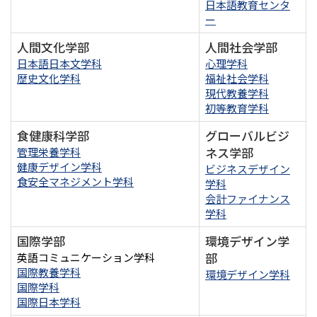
日本語教育センタ
ー
人間文化学部
人間社会学部
日本語日本文学科
心理学科
歴史文化学科
福祉社会学科
現代教養学科
初等教育学科
食健康科学部
グローバルビジ
ネス学部
管理栄養学科
健康デザイン学科
ビジネスデザイン
食安全マネジメント学科
学科
会計ファイナンス
学科
国際学部
環境デザイン学
部
英語コミュニケーション学科
国際教養学科
環境デザイン学科
国際学科
国際日本学科