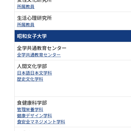
所属教員
生活心理研究所
所属教員
昭和女子大学
全学共通教育センター
全学共通教育センター
人間文化学部
日本語日本文学科
歴史文化学科
食健康科学部
管理栄養学科
健康デザイン学科
食安全マネジメント学科