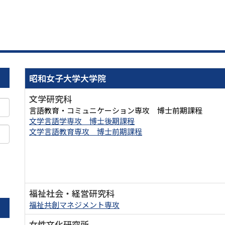
昭和女子大学大学院
文学研究科
言語教育・コミュニケーション専攻 博士前期課程
文学言語学専攻 博士後期課程
文学言語教育専攻 博士前期課程
。
福祉社会・経営研究科
福祉共創マネジメント専攻
女性文化研究所