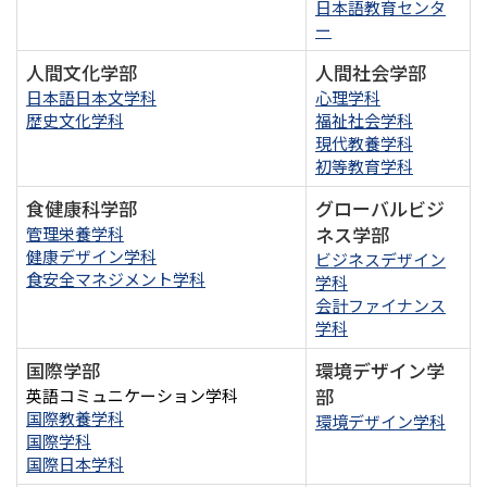
日本語教育センタ
ー
人間文化学部
人間社会学部
日本語日本文学科
心理学科
歴史文化学科
福祉社会学科
現代教養学科
初等教育学科
食健康科学部
グローバルビジ
ネス学部
管理栄養学科
健康デザイン学科
ビジネスデザイン
食安全マネジメント学科
学科
会計ファイナンス
学科
国際学部
環境デザイン学
部
英語コミュニケーション学科
国際教養学科
環境デザイン学科
国際学科
国際日本学科