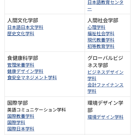
日本語教育センタ
ー
人間文化学部
人間社会学部
日本語日本文学科
心理学科
歴史文化学科
福祉社会学科
現代教養学科
初等教育学科
食健康科学部
グローバルビジ
ネス学部
管理栄養学科
健康デザイン学科
ビジネスデザイン
食安全マネジメント学科
学科
会計ファイナンス
学科
国際学部
環境デザイン学
部
英語コミュニケーション学科
国際教養学科
環境デザイン学科
国際学科
国際日本学科