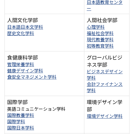
日本語教育センタ
ー
人間文化学部
人間社会学部
日本語日本文学科
心理学科
歴史文化学科
福祉社会学科
現代教養学科
初等教育学科
食健康科学部
グローバルビジ
ネス学部
管理栄養学科
健康デザイン学科
ビジネスデザイン
食安全マネジメント学科
学科
会計ファイナンス
学科
国際学部
環境デザイン学
部
英語コミュニケーション学科
国際教養学科
環境デザイン学科
国際学科
国際日本学科