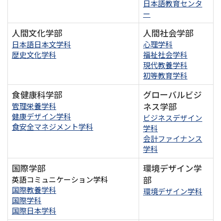
日本語教育センタ
ー
人間文化学部
人間社会学部
日本語日本文学科
心理学科
歴史文化学科
福祉社会学科
現代教養学科
初等教育学科
食健康科学部
グローバルビジ
ネス学部
管理栄養学科
健康デザイン学科
ビジネスデザイン
食安全マネジメント学科
学科
会計ファイナンス
学科
国際学部
環境デザイン学
部
英語コミュニケーション学科
国際教養学科
環境デザイン学科
国際学科
国際日本学科