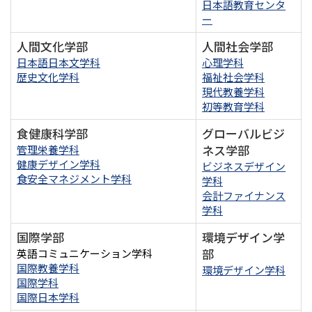
日本語教育センタ
ー
人間文化学部
人間社会学部
日本語日本文学科
心理学科
歴史文化学科
福祉社会学科
現代教養学科
初等教育学科
食健康科学部
グローバルビジ
ネス学部
管理栄養学科
健康デザイン学科
ビジネスデザイン
食安全マネジメント学科
学科
会計ファイナンス
学科
国際学部
環境デザイン学
部
英語コミュニケーション学科
国際教養学科
環境デザイン学科
国際学科
国際日本学科