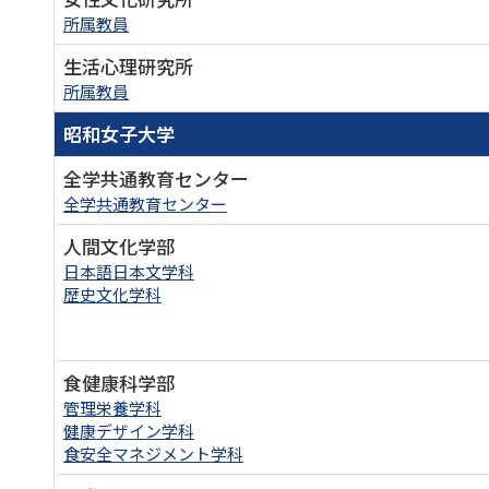
所属教員
生活心理研究所
所属教員
昭和女子大学
全学共通教育センター
全学共通教育センター
人間文化学部
日本語日本文学科
歴史文化学科
食健康科学部
管理栄養学科
健康デザイン学科
食安全マネジメント学科