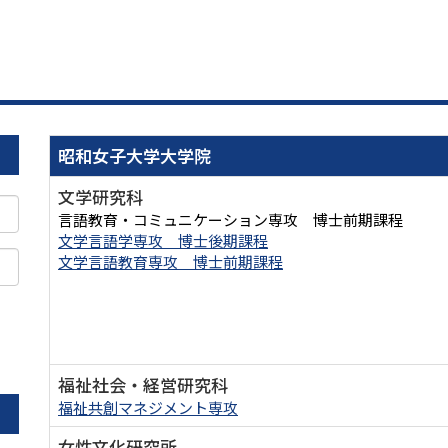
昭和女子大学大学院
文学研究科
言語教育・コミュニケーション専攻 博士前期課程
文学言語学専攻 博士後期課程
文学言語教育専攻 博士前期課程
。
福祉社会・経営研究科
福祉共創マネジメント専攻
女性文化研究所