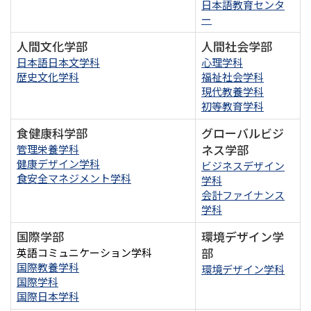
日本語教育センタ
ー
人間文化学部
人間社会学部
日本語日本文学科
心理学科
歴史文化学科
福祉社会学科
現代教養学科
初等教育学科
食健康科学部
グローバルビジ
ネス学部
管理栄養学科
健康デザイン学科
ビジネスデザイン
食安全マネジメント学科
学科
会計ファイナンス
学科
国際学部
環境デザイン学
部
英語コミュニケーション学科
国際教養学科
環境デザイン学科
国際学科
国際日本学科