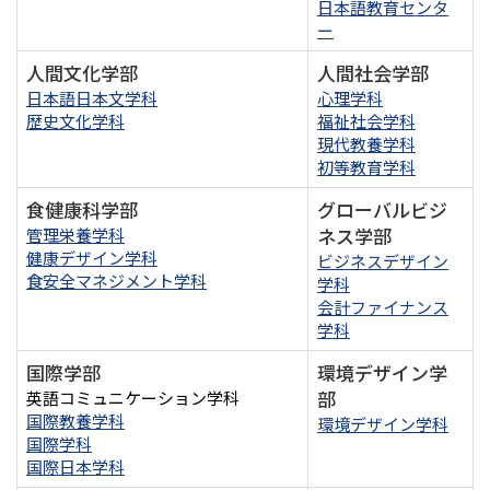
日本語教育センタ
ー
人間文化学部
人間社会学部
日本語日本文学科
心理学科
歴史文化学科
福祉社会学科
現代教養学科
初等教育学科
食健康科学部
グローバルビジ
ネス学部
管理栄養学科
健康デザイン学科
ビジネスデザイン
食安全マネジメント学科
学科
会計ファイナンス
学科
国際学部
環境デザイン学
部
英語コミュニケーション学科
国際教養学科
環境デザイン学科
国際学科
国際日本学科