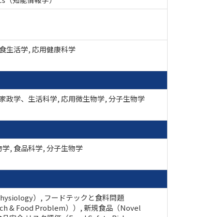
 食生活学, 応用健康科学
 家政学、生活科学, 応用微生物学, 分子生物学
学, 食品科学, 分子生物学
ysiology）, フードテックと食料問題
ch & Food Problem））, 新規食品（Novel