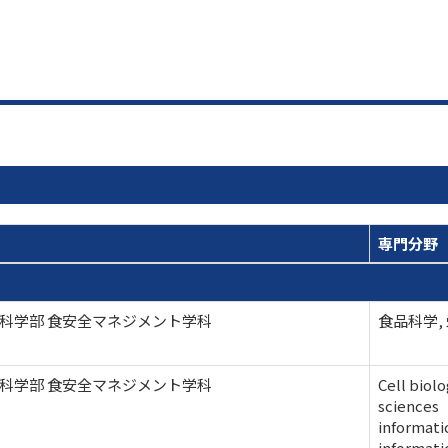
専門分野
科学部 食安全マネジメント学科
食品科学,
科学部 食安全マネジメント学科
Cell bi
sciences
informa
inform