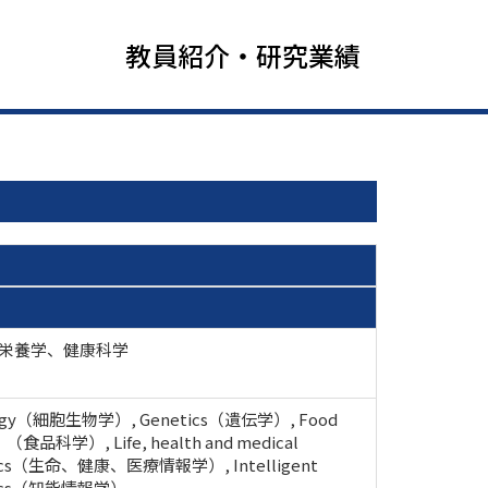
教員紹介・研究業績
 栄養学、健康科学
ology（細胞生物学）, Genetics（遺伝学）, Food
 （食品科学）, Life, health and medical
tics（生命、健康、医療情報学）, Intelligent
atics（知能情報学）