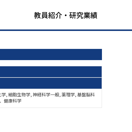
教員紹介・研究業績
学, 細胞生物学, 神経科学一般, 薬理学, 基盤脳科
学、健康科学