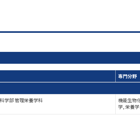
専門分野
科学部 管理栄養学科
機能生物化
学, 栄養