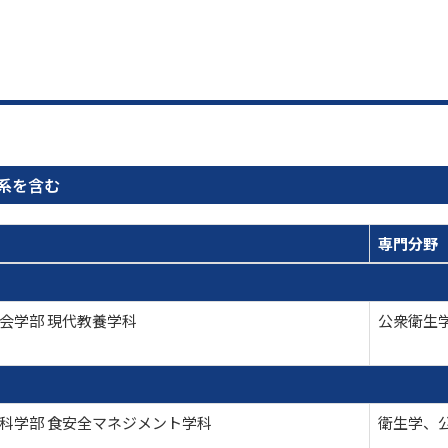
系を含む
専門分野
会学部 現代教養学科
公衆衛生学
科学部 食安全マネジメント学科
衛生学、