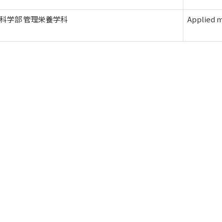
科学部 管理栄養学科
Applied m