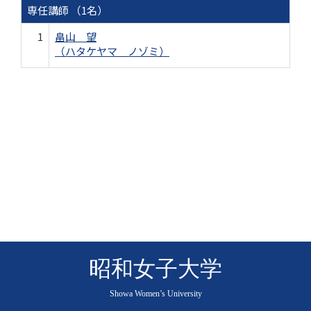
専任講師 （1名）
1
畠山 望
（ハタケヤマ ノゾミ）
昭和女子大学
Showa Women’s University