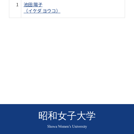
1
池田 陽子
（イケダ ヨウコ）
昭和女子大学
Showa Women’s University