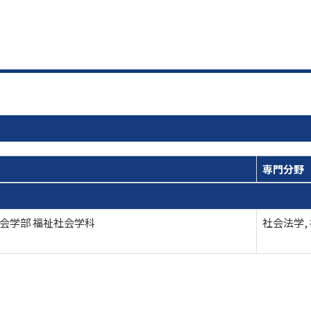
専門分野
会学部 福祉社会学科
社会法学,