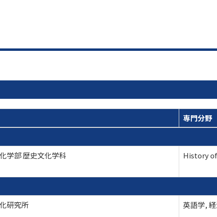
専門分野
化学部 歴史文化学科
History o
化研究所
英語学, 