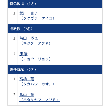
特命教授 （1名）
1
武川 恵子
（タケガワ ケイコ）
准教授 （2名）
1
菊田 琢也
（キクタ タクヤ）
2
張 陵
（チョウ リョウ）
専任講師 （2名）
1
髙橋 薫
（タカハシ カオル）
2
畠山 望
（ハタケヤマ ノゾミ）