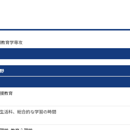
間教育学専攻
野
援教育
生活科、総合的な学習の時間