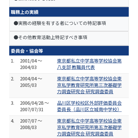
職務上の実績
●実務の経験を有する者についての特記事項
●その他教育活動上特記すべき事項
委員会・協会等
1.
2001/04 ～
東京都私立中学高等学校協会第
2004/03
八支部 教職員代表
2.
2004/04 ～
東京都私立中学高等学校協会東
2005/03
京私学教育研究所第三次基礎学
力調査研究会 研究調査委員
3.
2006/04/28 ～
品川区学校校区外部評価委員会
2007/07/31
委員長（品川区立城南中学校）
4.
2007/07 ～
東京都私立中学高等学校協会東
2008/03
京私学教育研究所第五次基礎学
力調査研究会 研究調査委員