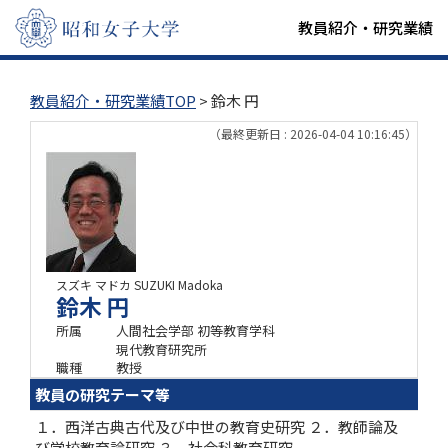
教員紹介・研究業績
教員紹介・研究業績TOP
> 鈴木 円
（最終更新日 : 2026-04-04 10:16:45）
スズキ マドカ
SUZUKI Madoka
鈴木 円
所属
人間社会学部 初等教育学科
現代教育研究所
職種
教授
教員の研究テーマ等
１．西洋古典古代及び中世の教育史研究 ２．教師論及
び学校教育論研究 ３．社会科教育研究