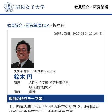
教員紹介・研究業績
教員紹介・研究業績TOP
> 鈴木 円
（最終更新日 : 2026-04-04 10:16:45）
スズキ マドカ
SUZUKI Madoka
鈴木 円
所属
人間社会学部 初等教育学科
現代教育研究所
職種
教授
教員の研究テーマ等
１．西洋古典古代及び中世の教育史研究 ２．教師論及
び学校教育論研究 ３．社会科教育研究