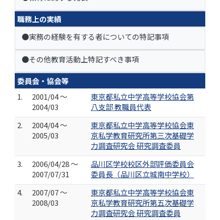
職務上の実績
●実務の経験を有する者についての特記事項
●その他教育活動上特記すべき事項
委員会・協会等
1.
2001/04 ～
東京都私立中学高等学校協会第
2004/03
八支部 教職員代表
2.
2004/04 ～
東京都私立中学高等学校協会東
2005/03
京私学教育研究所第三次基礎学
力調査研究会 研究調査委員
3.
2006/04/28 ～
品川区学校校区外部評価委員会
2007/07/31
委員長（品川区立城南中学校）
4.
2007/07 ～
東京都私立中学高等学校協会東
2008/03
京私学教育研究所第五次基礎学
力調査研究会 研究調査委員