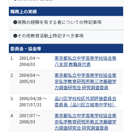
職務上の実績
●実務の経験を有する者についての特記事項
●その他教育活動上特記すべき事項
委員会・協会等
1.
2001/04 ～
東京都私立中学高等学校協会第
2004/03
八支部 教職員代表
2.
2004/04 ～
東京都私立中学高等学校協会東
2005/03
京私学教育研究所第三次基礎学
力調査研究会 研究調査委員
3.
2006/04/28 ～
品川区学校校区外部評価委員会
2007/07/31
委員長（品川区立城南中学校）
4.
2007/07 ～
東京都私立中学高等学校協会東
2008/03
京私学教育研究所第五次基礎学
力調査研究会 研究調査委員