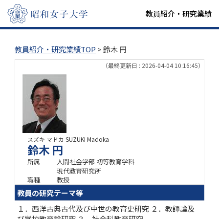
教員紹介・研究業績
教員紹介・研究業績TOP
> 鈴木 円
（最終更新日 : 2026-04-04 10:16:45）
スズキ マドカ
SUZUKI Madoka
鈴木 円
所属
人間社会学部 初等教育学科
現代教育研究所
職種
教授
教員の研究テーマ等
１．西洋古典古代及び中世の教育史研究 ２．教師論及
び学校教育論研究 ３．社会科教育研究