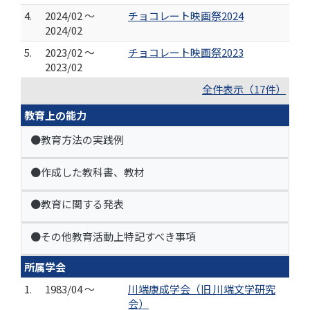
4.
2024/02 ～
チョコレート映画祭2024
2024/02
5.
2023/02 ～
チョコレート映画祭2023
2023/02
全件表示（17件）
教育上の能力
●教育方法の実践例
●作成した教科書、教材
●教育に関する発表
●その他教育活動上特記すべき事項
所属学会
1.
1983/04 ～
川端康成学会（旧 川端文学研究
会）