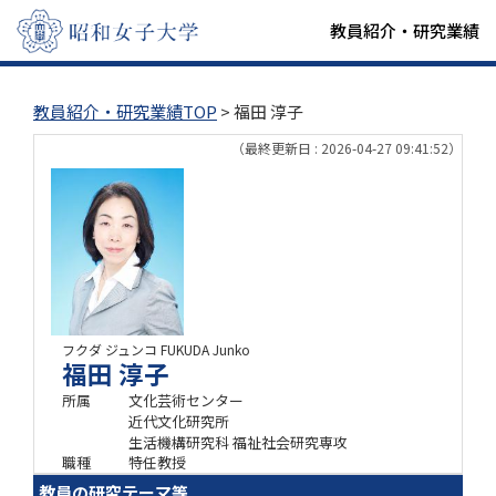
教員紹介・研究業績
教員紹介・研究業績TOP
> 福田 淳子
（最終更新日 : 2026-04-27 09:41:52）
フクダ ジュンコ
FUKUDA Junko
福田 淳子
所属
文化芸術センター
近代文化研究所
生活機構研究科 福祉社会研究専攻
職種
特任教授
教員の研究テーマ等