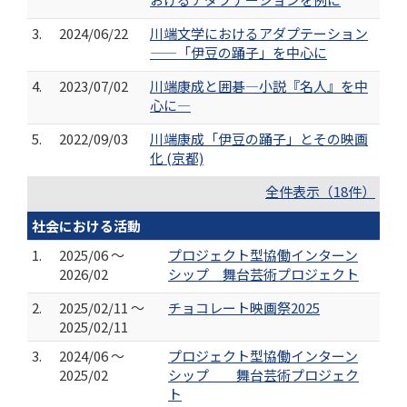
3.
2024/06/22
川端文学におけるアダプテーション
——「伊豆の踊子」を中心に
4.
2023/07/02
川端康成と囲碁―小説『名人』を中
心に―
5.
2022/09/03
川端康成「伊豆の踊子」とその映画
化 (京都)
全件表示（18件）
社会における活動
1.
2025/06 ～
プロジェクト型協働インターン
2026/02
シップ 舞台芸術プロジェクト
2.
2025/02/11 ～
チョコレート映画祭2025
2025/02/11
3.
2024/06 ～
プロジェクト型協働インターン
2025/02
シップ 舞台芸術プロジェク
ト