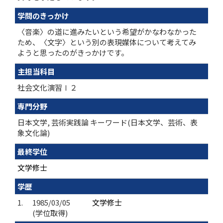
学問のきっかけ
〈音楽〉の道に進みたいという希望がかなわなかった
ため、〈文字〉という別の表現媒体について考えてみ
ようと思ったのがきっかけです。
主担当科目
社会文化演習Ⅰ２
専門分野
日本文学, 芸術実践論 キーワード(日本文学、芸術、表
象文化論)
最終学位
文学修士
学歴
1.
1985/03/05
文学修士
(学位取得)