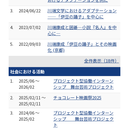
3.
2024/06/22
川端文学におけるアダプテーション
——「伊豆の踊子」を中心に
4.
2023/07/02
川端康成と囲碁―小説『名人』を中
心に―
5.
2022/09/03
川端康成「伊豆の踊子」とその映画
化 (京都)
全件表示（18件）
社会における活動
1.
2025/06 ～
プロジェクト型協働インターン
2026/02
シップ 舞台芸術プロジェクト
2.
2025/02/11 ～
チョコレート映画祭2025
2025/02/11
3.
2024/06 ～
プロジェクト型協働インターン
2025/02
シップ 舞台芸術プロジェク
ト