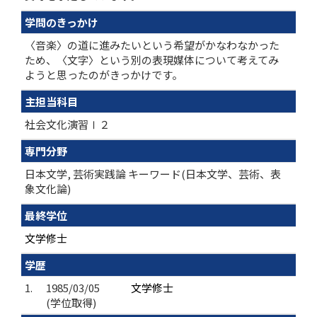
学問のきっかけ
〈音楽〉の道に進みたいという希望がかなわなかった
ため、〈文字〉という別の表現媒体について考えてみ
ようと思ったのがきっかけです。
主担当科目
社会文化演習Ⅰ２
専門分野
日本文学, 芸術実践論 キーワード(日本文学、芸術、表
象文化論)
最終学位
文学修士
学歴
1.
1985/03/05
文学修士
(学位取得)