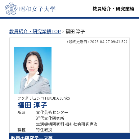
教員紹介・研究業績
教員紹介・研究業績TOP
> 福田 淳子
（最終更新日 : 2026-04-27 09:41:52）
フクダ ジュンコ
FUKUDA Junko
福田 淳子
所属
文化芸術センター
近代文化研究所
生活機構研究科 福祉社会研究専攻
職種
特任教授
教員の研究テーマ等