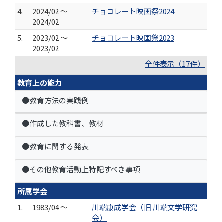
4.
2024/02 ～
チョコレート映画祭2024
2024/02
5.
2023/02 ～
チョコレート映画祭2023
2023/02
全件表示（17件）
教育上の能力
●教育方法の実践例
●作成した教科書、教材
●教育に関する発表
●その他教育活動上特記すべき事項
所属学会
1.
1983/04 ～
川端康成学会（旧 川端文学研究
会）