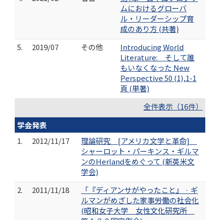
ムにおけるグローバ
ル・リーダーシップ育
成のあり方 (共著)
5.
2019/07
その他
Introducing World
Literature: そして誰
もいなくなった New
Perspective 50 (1),1-1
頁 (単著)
全件表示（16件）
学会発表
1.
2012/11/17
理論研究 [アメリカ文学と革命]
シャーロット・パーキンス・ギルマ
ンのHerlandをめぐって (新英米文
学会)
2.
2011/11/18
「『ディアンサがやったこと』‐ギ
ルマンがめざした家事労働の社会化
(昭和女子大学 女性文化研究所