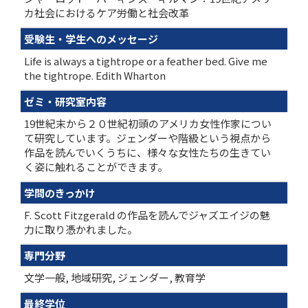
カ社会におけるケア労働と社会改革
受験生・学生へのメッセージ
Life is always a tightrope or a feather bed. Give me
the tightrope. Edith Wharton
ゼミ・研究室内容
19世紀末から２０世紀初頭のアメリカ女性作家につい
て研究しています。ジェンダーや階級という視点から
作品を読んでいくうちに、様々な女性たちの生きてい
く姿に触れることができます。
学問のきっかけ
F. Scott Fitzgerald の作品を読んでジャズエイジの魅
力に取り憑かれました。
専門分野
文学一般, 地域研究, ジェンダー, 教育学
最終学位