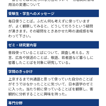
用法の変遷について
受験生・学生へのメッセージ
毎日使うことば。ふだん何も考えずに使っています
が、よく観察してみると、どうしてだろうという疑問
が湧きます。その疑問をときあかせた時の達成感を味
わって下さい。
ゼミ・研究室内容
普段使っていることばについて、調査し考える。方
言、広告や放送のことば、敬語、若者語など暮らしに
密着したことばを対象に研究している。
学問のきっかけ
上京するまで共通語と思って使っていた自分のことば
がそうではなかったことに気づいて、日本語学のゼミ
に入った。当たり前に使っていることばを観察し、客
観的に分析することに興味を持った。
専門分野